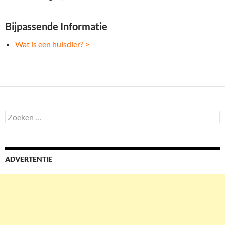
Bijpassende Informatie
Wat is een huisdier? >
Zoeken
naar:
ADVERTENTIE