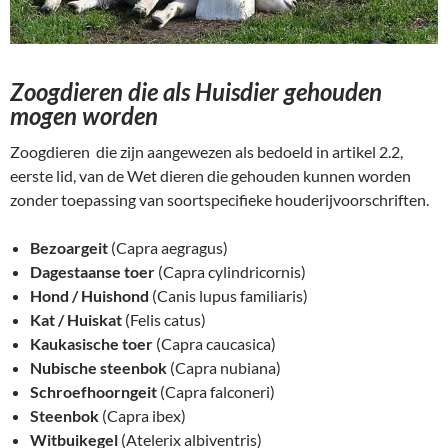
Zoogdieren die als Huisdier gehouden
mogen worden
Zoogdieren die zijn aangewezen als bedoeld in artikel 2.2,
eerste lid, van de Wet dieren die gehouden kunnen worden
zonder toepassing van soortspecifieke houderijvoorschriften.
Bezoargeit
(Capra aegragus)
Dagestaanse toer
(Capra cylindricornis)
Hond / Huishond
(Canis lupus familiaris)
Kat / Huiskat
(Felis catus)
Kaukasische toer
(Capra caucasica)
Nubische steenbok
(Capra nubiana)
Schroefhoorngeit
(Capra falconeri)
Steenbok
(Capra ibex)
Witbuikegel
(Atelerix albiventris)