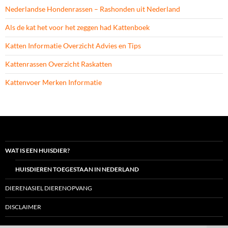
Nederlandse Hondenrassen – Rashonden uit Nederland
Als de kat het voor het zeggen had Kattenboek
Katten Informatie Overzicht Advies en Tips
Kattenrassen Overzicht Raskatten
Kattenvoer Merken Informatie
WAT IS EEN HUISDIER?
HUISDIEREN TOEGESTAAN IN NEDERLAND
DIERENASIEL DIERENOPVANG
DISCLAIMER