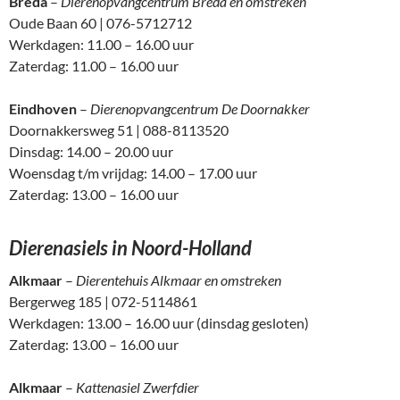
Breda
–
Dierenopvangcentrum Breda en omstreken
Oude Baan 60 | 076-5712712
Werkdagen: 11.00 – 16.00 uur
Zaterdag: 11.00 – 16.00 uur
Eindhoven
–
Dierenopvangcentrum De Doornakker
Doornakkersweg 51 | 088-8113520
Dinsdag: 14.00 – 20.00 uur
Woensdag t/m vrijdag: 14.00 – 17.00 uur
Zaterdag: 13.00 – 16.00 uur
Dierenasiels in Noord-Holland
Alkmaar
–
Dierentehuis Alkmaar en omstreken
Bergerweg 185 | 072-5114861
Werkdagen: 13.00 – 16.00 uur (dinsdag gesloten)
Zaterdag: 13.00 – 16.00 uur
Alkmaar
–
Kattenasiel Zwerfdier