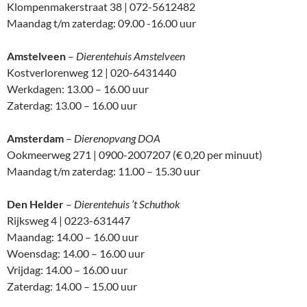
Klompenmakerstraat 38 | 072-5612482
Maandag t/m zaterdag: 09.00 -16.00 uur
Amstelveen
–
Dierentehuis Amstelveen
Kostverlorenweg 12 | 020-6431440
Werkdagen: 13.00 – 16.00 uur
Zaterdag: 13.00 – 16.00 uur
Amsterdam
–
Dierenopvang DOA
Ookmeerweg 271 | 0900-2007207 (€ 0,20 per minuut)
Maandag t/m zaterdag: 11.00 – 15.30 uur
Den Helder
–
Dierentehuis ’t Schuthok
Rijksweg 4 | 0223-631447
Maandag: 14.00 – 16.00 uur
Woensdag: 14.00 – 16.00 uur
Vrijdag: 14.00 – 16.00 uur
Zaterdag: 14.00 – 15.00 uur