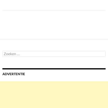
Zoeken
naar:
ADVERTENTIE