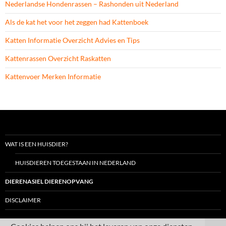
Nederlandse Hondenrassen – Rashonden uit Nederland
Als de kat het voor het zeggen had Kattenboek
Katten Informatie Overzicht Advies en Tips
Kattenrassen Overzicht Raskatten
Kattenvoer Merken Informatie
WAT IS EEN HUISDIER?
HUISDIEREN TOEGESTAAN IN NEDERLAND
DIERENASIEL DIERENOPVANG
DISCLAIMER