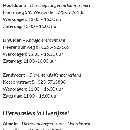
Hoofddorp
–
Dierenopvang Haarlemmermeer
Hoofdweg 565 Westzijde | 023-5626136
Werkdagen: 13.00 – 16.00 uur
Zaterdag: 13.00 – 16.00 uur
IJmuiden
–
Knaagdierencentrum
Heerenduinweg 8 | 0255-527665
Werkdagen: 13.30 – 16.30 uur
Zaterdag: 11.00 -16.00 uur
Zandvoort
–
Dierentehuis Kennemerland
Keesomstraat 5 | 023-5713888
Werkdagen: 11.00 – 16.00 uur
Zaterdag: 11.00 – 16.00 uur
Dierenasiels in Overijssel
Almelo
–
Dierenopvangcentrum ’t Noordbroek