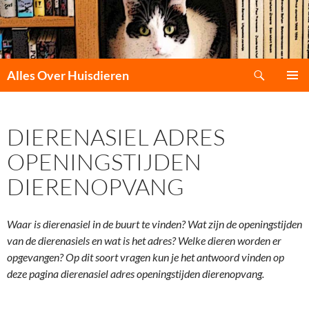
Zoeken
Alles Over Huisdieren
GA
PRIMAI
NAAR
MENU
DE
DIERENASIEL ADRES
INHOUD
OPENINGSTIJDEN
DIERENOPVANG
Waar is dierenasiel in de buurt te vinden? Wat zijn de openingstijden
van de dierenasiels en wat is het adres? Welke dieren worden er
opgevangen? Op dit soort vragen kun je het antwoord vinden op
deze pagina dierenasiel adres openingstijden dierenopvang.