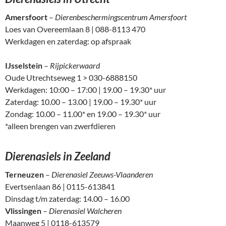
Amersfoort
–
Dierenbeschermingscentrum Amersfoort
Loes van Overeemlaan 8 | 088-8113 470
Werkdagen en zaterdag: op afspraak
IJsselstein
–
Rijpickerwaard
Oude Utrechtseweg 1 > 030-6888150
Werkdagen: 10:00 – 17:00 | 19.00 – 19.30* uur
Zaterdag: 10.00 – 13.00 | 19.00 – 19.30* uur
Zondag: 10.00 – 11.00* en 19.00 – 19.30* uur
*alleen brengen van zwerfdieren
Dierenasiels in Zeeland
Terneuzen
–
Dierenasiel Zeeuws-Vlaanderen
Evertsenlaan 86 | 0115-613841
Dinsdag t/m zaterdag: 14.00 – 16.00
Vlissingen
–
Dierenasiel Walcheren
Maanweg 5 | 0118-613579