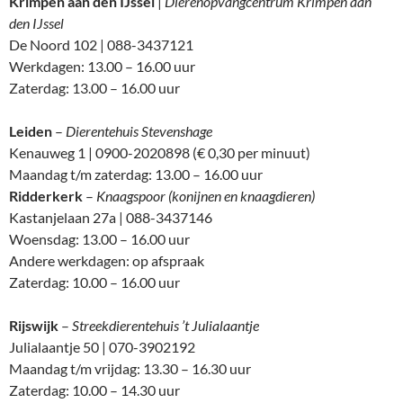
Krimpen aan den IJssel
|
Dierenopvangcentrum Krimpen aan
den IJssel
De Noord 102 | 088-3437121
Werkdagen: 13.00 – 16.00 uur
Zaterdag: 13.00 – 16.00 uur
Leiden
–
Dierentehuis Stevenshage
Kenauweg 1 | 0900-2020898 (€ 0,30 per minuut)
Maandag t/m zaterdag: 13.00 – 16.00 uur
Ridderkerk
–
Knaagspoor (konijnen en knaagdieren)
Kastanjelaan 27a | 088-3437146
Woensdag: 13.00 – 16.00 uur
Andere werkdagen: op afspraak
Zaterdag: 10.00 – 16.00 uur
Rijswijk
–
Streekdierentehuis ’t Julialaantje
Julialaantje 50 | 070-3902192
Maandag t/m vrijdag: 13.30 – 16.30 uur
Zaterdag: 10.00 – 14.30 uur