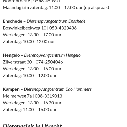
Noordbroek 8 | 0546-453901
Maandag t/m zaterdag: 11.00 – 17.00 uur (op afspraak)
Enschede
–
Dierenopvangcentrum Enschede
Boswinkelbeekweg 10 | 053-4323436
Werkdagen: 13.30 – 17.00 uur
Zaterdag: 10.00 -12.00 uur
Hengelo
–
Dierenopvangcentrum Hengelo
Zilverstraat 30 | 074-2504046
Werkdagen: 13.00 – 16.00 uur
Zaterdag: 10.00 – 12.00 uur
Kampen
–
Dierenopvangcentrum Edo Hammers
Melmerweg 7a | 038-3319013
Werkdagen: 13.30 – 16.30 uur
Zaterdag: 11.00 – 16.00 uur
Dierenasiels in Utrecht