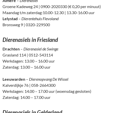
Almere
–
Dierenasiel
Groene Kadeweg 24 | 0900-2020330 (€ 0,20 per minuut)
Maandag t/m zaterdag:10.00-12.30 | 13.30-16.00 uur
Lelystad
–
Dierentehuis Flevoland
Bronsweg 9 | 0320-229500
Dierenasiels in Friesland
Drachten
–
Dierenasiel de Swinge
Grasland 114 | 0512-543114
Werkdagen: 13.00 – 16.00 uur
Zaterdag: 13.00 – 16.00 uur
Leeuwarden
–
Dierenopvang De Wissel
Kalverdijkje 76 | 058-2664300
Werkdagen: 14.00 – 17.00 uur (woensdag gesloten)
Zaterdag: 14.00 – 17.00 uur
Dierenasiels in Gelderland