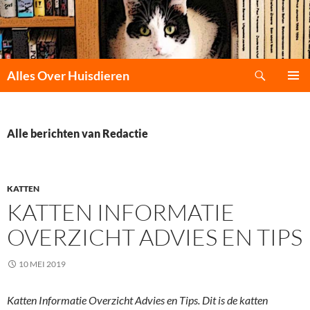
Zoeken
Alles Over Huisdieren
GA
PRIMAI
NAAR
MENU
DE
INHOUD
Alle berichten van Redactie
KATTEN
KATTEN INFORMATIE
OVERZICHT ADVIES EN TIPS
10 MEI 2019
Katten Informatie Overzicht Advies en Tips. Dit is de katten