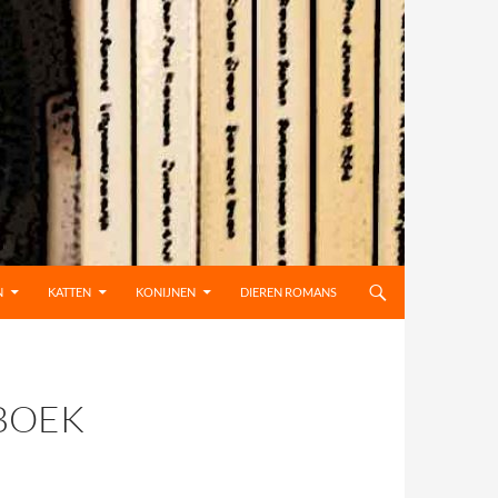
 DE INHOUD
N
KATTEN
KONIJNEN
DIEREN ROMANS
BOEK