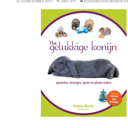
23 DECEMBER 2017
300 × 377
KONIJNEN INFORMATIE O