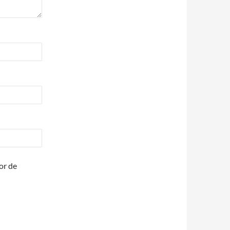
or de