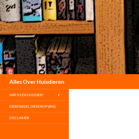
Zoeken
Alles Over Huisdieren
WAT IS EEN HUISDIER?
DIERENASIEL DIERENOPVANG
DISCLAIMER